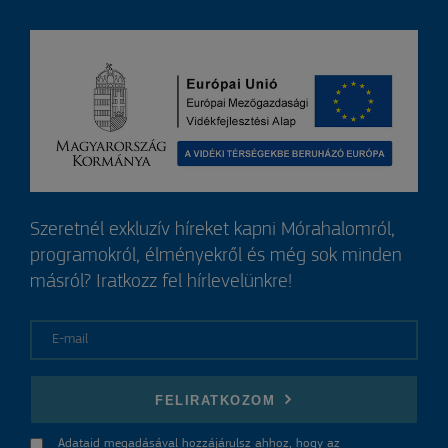
Szeretnél exkluzív híreket kapni Mórahalomról,
programokról, élményekről és még sok minden
másról? Iratkozz fel hírlevelünkre!
E-mail
FELIRATKOZOM
Adataid megadásával hozzájárulsz ahhoz, hogy az