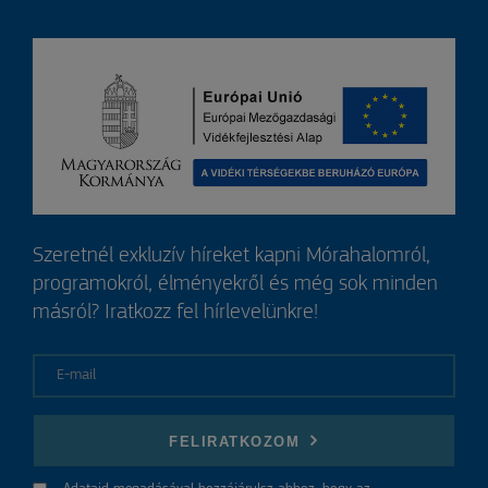
Szeretnél exkluzív híreket kapni Mórahalomról,
programokról, élményekről és még sok minden
másról? Iratkozz fel hírlevelünkre!
E-mail
FELIRATKOZOM