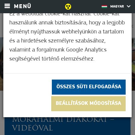
MENÜ
MAGYAR
Ez a weboldal cookie-kat használ. Cookie-kat
használunk annak biztosítására, hogy a legjobb
0
25,6°C
élményt nyújthassuk webhelyünkön a tartalom
és a hirdetések személyre szabásához,
valamint a forgalmunk Google Analytics
Nem értékelt
segítségével történő elemzéséhez.
ÖSSZES SÜTI ELFOGADÁSA
POLINÉZ TÖRZSFŐNÖK
BEÁLLÍTÁSOK MÓDOSÍTÁSA
BÁTOR LÁNYA IHLETTE A
MÓRAHALMI DIÁKOKAT –
VIDEÓVAL