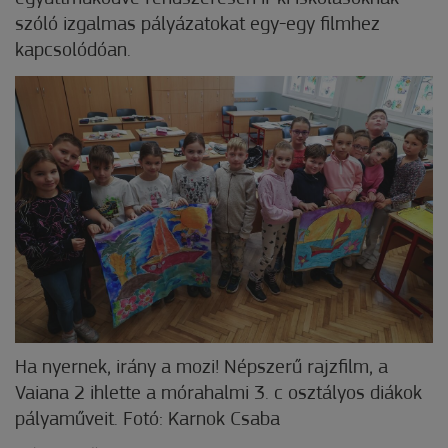
szóló izgalmas pályázatokat egy-egy filmhez
kapcsolódóan.
Ha nyernek, irány a mozi! Népszerű rajzfilm, a
Vaiana 2 ihlette a mórahalmi 3. c osztályos diákok
pályaműveit. Fotó: Karnok Csaba