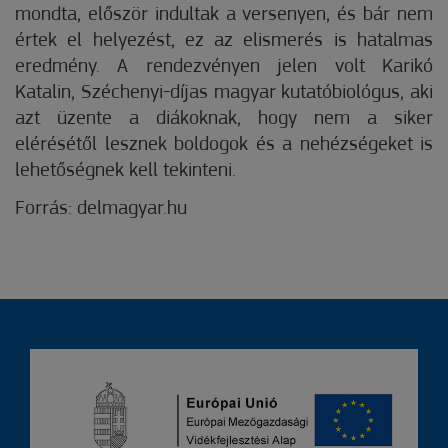
mondta, először indultak a versenyen, és bár nem
értek el helyezést, ez az elismerés is hatalmas
eredmény. A rendezvényen jelen volt Karikó
Katalin, Széchenyi-díjas magyar kutatóbiológus, aki
azt üzente a diákoknak, hogy nem a siker
elérésétől lesznek boldogok és a nehézségeket is
lehetőségnek kell tekinteni.
Forrás: delmagyar.hu