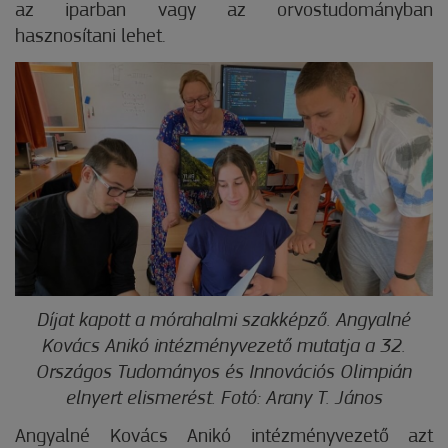
az iparban vagy az orvostudományban
hasznosítani lehet.
Díjat kapott a mórahalmi szakképző. Angyalné
Kovács Anikó intézményvezető mutatja a 32.
Országos Tudományos és Innovációs Olimpián
elnyert elismerést. Fotó: Arany T. János
Angyalné Kovács Anikó intézményvezető azt