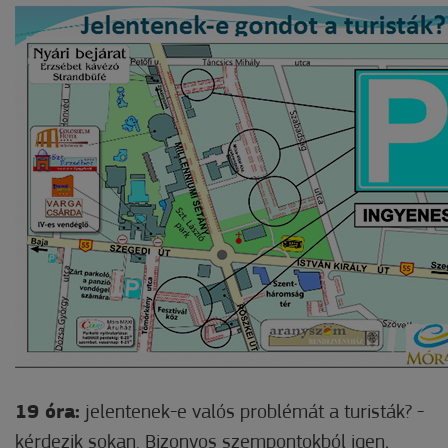
19 óra:
jelentenek-e valós problémát a turisták? -
kérdezik sokan. Bizonyos szempontokból igen,