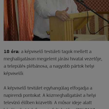
18 óra:
a képviselő testületi tagok mellett a
meghallgatáson megjelent járási hivatal vezetője,
a település plébánosa, a nagyobb pártok helyi
képviselői.
A képviselő testület egyhangúlag elfogadja a
napirendi pontokat. A közmeghallgatást a helyi
televízió élőben közvetíti. A műsor ideje alatt