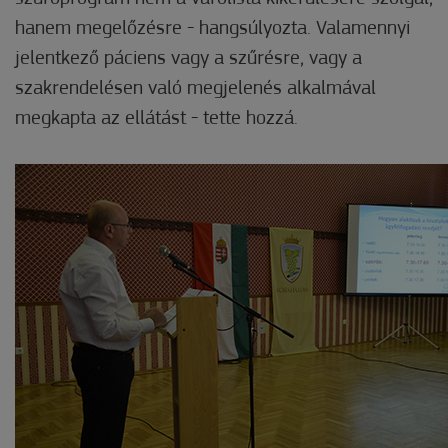
hanem megelőzésre - hangsúlyozta. Valamennyi
jelentkező páciens vagy a szűrésre, vagy a
szakrendelésen való megjelenés alkalmával
megkapta az ellátást - tette hozzá.