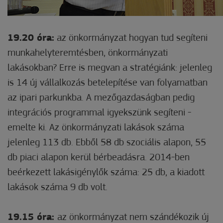
19.20 óra:
az önkormányzat hogyan tud segíteni
munkahelyteremtésben, önkormányzati
lakásokban? Erre is megvan a stratégiánk: jelenleg
is 14 új vállalkozás betelepítése van folyamatban
az ipari parkunkba. A mezőgazdaságban pedig
integrációs programmal igyekszünk segíteni -
emelte ki. Az önkormányzati lakások száma
jelenleg 113 db. Ebből 58 db szociális alapon, 55
db piaci alapon kerül bérbeadásra. 2014-ben
beérkezett lakásigénylők száma: 25 db, a kiadott
lakások száma 9 db volt.
19.15 óra:
az önkormányzat nem szándékozik új