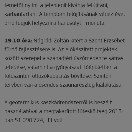
temetőt nyitni, a jelenlegit kívánja felújítani,
karbantartani. A templom felújításának végeztével
erre fogjuk helyezni a hangsúlyt - mondta.
19.10 óra:
Nógrádi Zoltán kitért a Szent Erzsébet
fürdő fejlesztésére is. Az előkészített projektek
között szerepel a szabadtéri úszómedence sátras
lefedése, valamint a gyógyászati főépületben a
földszinten öltözőkapacitás bővítése. Szintén
tervben van a csendes szaunarészleg kialakítása.
A geotermikus kaszkádrendszerről is beszélt:
használatával a megtakarított fűtésköltség 2013-
ban 51.090.724,- Ft volt.