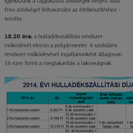
igyekszünk a fagyasztott zöldségek helyett több
friss zöldséget felhasználni az ételkészítéshez -
sorolta.
18.20 óra:
a hulladékszállítási rendszer
működését elemzi a polgármester. A szolidáris
rendszer működésével ingatlanonként átlagosan
16 ezer forint a megtakarítás a lakosságnak.