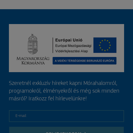
Szeretnél exkluzív híreket kapni Mórahalomról,
programokról, élményekről és még sok minden
másról? Iratkozz fel hírlevelünkre!
E-mail