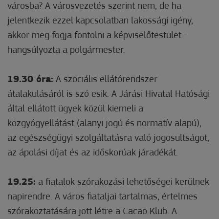
városba? A városvezetés szerint nem, de ha
jelentkezik ezzel kapcsolatban lakossági igény,
akkor meg fogja fontolni a képviselőtestület -
hangsúlyozta a polgármester.
19.30 óra:
A szociális ellátórendszer
átalakulásáról is szó esik. A Járási Hivatal Hatósági
által ellátott ügyek közül kiemeli a
közgyógyellátást (alanyi jogú és normatív alapú),
az egészségügyi szolgáltatásra való jogosultságot,
az ápolási díjat és az időskorúak járadékát.
19.25:
a fiatalok szórakozási lehetőségei kerülnek
napirendre. A város fiataljai tartalmas, értelmes
szórakoztatására jött létre a Cacao Klub. A