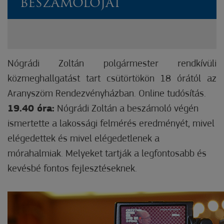
BESZÁMOLÓJÁT
Nógrádi Zoltán polgármester rendkívüli
közmeghallgatást tart csütörtökön 18 órától az
Aranyszöm Rendezvényházban. Online tudósítás.
19.40 óra:
Nógrádi Zoltán a beszámoló végén
ismertette a lakossági felmérés eredményét, mivel
elégedettek és mivel elégedetlenek a
mórahalmiak. Melyeket tartják a legfontosabb és
kevésbé fontos fejlesztéseknek.