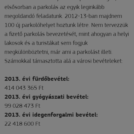
elsősorban a parkolás az egyik leginkább
megoldandó feladatunk. 2012-13-ban majdnem
100 új parkolóhelyet hoztunk létre. Nem tervezzük
a fizető parkolás bevezetését, mint ahogyan a helyi
lakosok és a turistákat sem fogjuk
megkülönböztetni, már ami a parkolást illeti.
Számokkal támasztotta alá a városi bevételeket:
2013. évi fürdőbevétel:
414 043 365 Ft
2013. évi gyógyászati bevétel:
99 028 473 Ft
2013. évi idegenforgalmi bevétel:
22 418 600 Ft