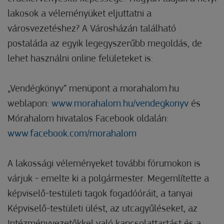
lakosok a véleményüket eljuttatni a
városvezetéshez? A Városházán található
postaláda az egyik legegyszerűbb megoldás, de
lehet használni online felületeket is:
„Vendégkönyv” menüpont a morahalom.hu
weblapon:
www.morahalom.hu/vendegkonyv
és
Mórahalom hivatalos Facebook oldalán:
www.facebook.com/morahalom
A lakossági véleményeket további fórumokon is
várjuk - emelte ki a polgármester. Megemlítette a
képviselő-testületi tagok fogadóóráit, a tanyai
Képviselő-testületi ülést, az utcagyűléseket, az