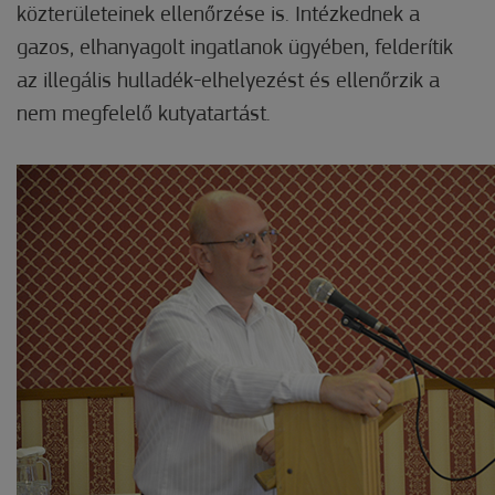
közterületeinek ellenőrzése is. Intézkednek a
gazos, elhanyagolt ingatlanok ügyében, felderítik
az illegális hulladék-elhelyezést és ellenőrzik a
nem megfelelő kutyatartást.