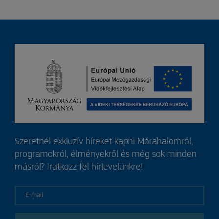
Szeretnél exkluzív híreket kapni Mórahalomról,
programokról, élményekről és még sok minden
másról? Iratkozz fel hírlevelünkre!
E-mail