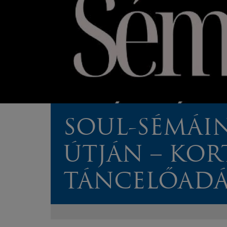
SOUL-SÉMÁI
ÚTJÁN – KOR
TÁNCELŐADÁ