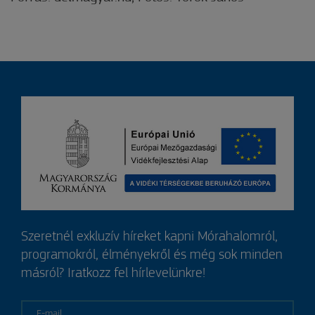
Szeretnél exkluzív híreket kapni Mórahalomról,
programokról, élményekről és még sok minden
másról? Iratkozz fel hírlevelünkre!