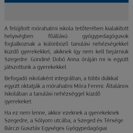
A felújított mórahalmi iskola tetőterében kialakított
helyiségben főállású gyógypedagógusok
foglalkoznak a különböző tanulási nehézségekkel
küzdő gyerekekkel, akiknek így nem kell bejárniuk
Szegedre. Gondiné Dobó Anna óráján mi is együtt
játszottunk a gyerekekkel.
Befogadó iskolaként integráltan, a többi diákkal
együtt oktatják a mórahalmi Móra Ferenc Általános
Iskolában a tanulási nehézséggel küzdő
gyerekeket.
Ha ez nem lenne, akkor ezeknek a gyerekeknek
Szegedre, a Sólyom utcába, a Szeged és Térsége
Bárczi Gusztáv Egységes Gyógypedagógiai