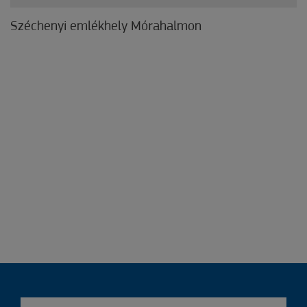
Széchenyi emlékhely Mórahalmon