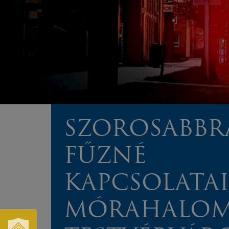
SZOROSABBR
FŰZNÉ
KAPCSOLATA
MÓRAHALO