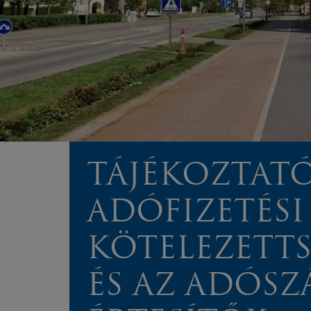
TÁJÉKOZTATÓ
ADÓFIZETÉSI
KÖTELEZETT
ÉS AZ ADÓSZ