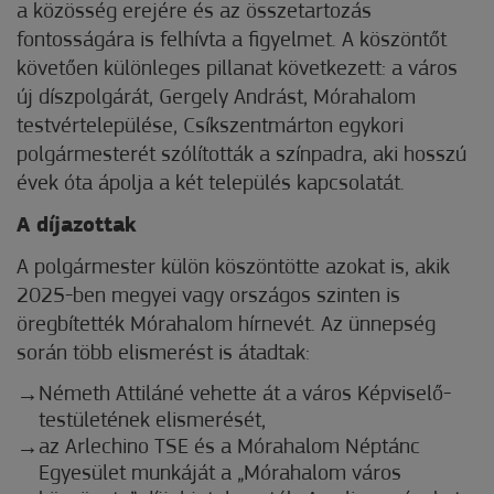
a közösség erejére és az összetartozás
fontosságára is felhívta a figyelmet. A köszöntőt
követően különleges pillanat következett: a város
új díszpolgárát, Gergely Andrást, Mórahalom
testvértelepülése, Csíkszentmárton egykori
polgármesterét szólították a színpadra, aki hosszú
évek óta ápolja a két település kapcsolatát.
A díjazottak
A polgármester külön köszöntötte azokat is, akik
2025-ben megyei vagy országos szinten is
öregbítették Mórahalom hírnevét. Az ünnepség
során több elismerést is átadtak:
Németh Attiláné vehette át a város Képviselő-
testületének elismerését,
az Arlechino TSE és a Mórahalom Néptánc
Egyesület munkáját a „Mórahalom város