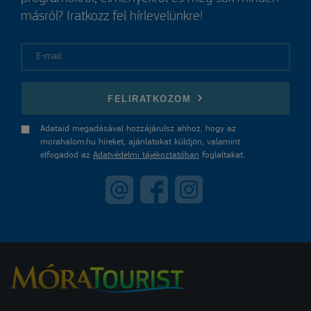
másról? Iratkozz fel hírlevelünkre!
E-mail
FELIRATKOZOM
Adataid megadásával hozzájárulsz ahhoz, hogy az
morahalom.hu híreket, ajánlatokat küldjön, valamint
elfogadod az
Adatvédelmi tájékoztatóban
foglaltakat.