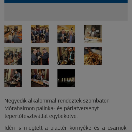
Negyedik alkalommal rendeztek szombaton
Mórahalmon pálinka- és párlatversenyt
tepertőfesztivállal egybekötve.
Idén is megtelt a piactér környéke és a csarnok.