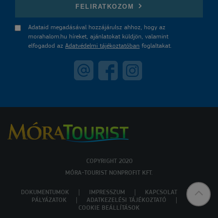
FELIRATKOZOM
Adataid megadásával hozzájárulsz ahhoz, hogy az
morahalom.hu híreket, ajánlatokat küldjön, valamint
elfogadod az
Adatvédelmi tájékoztatóban
foglaltakat.
COPYRIGHT 2020
MÓRA-TOURIST NONPROFIT KFT.
DOKUMENTUMOK
IMPRESSZUM
KAPCSOLAT
PÁLYÁZATOK
ADATKEZELÉSI TÁJÉKOZTATÓ
COOKIE BEÁLLÍTÁSOK