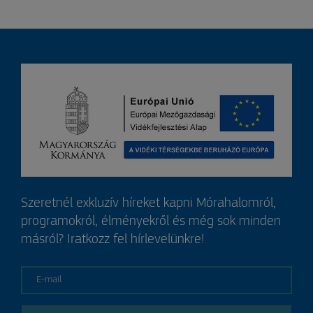
Szeretnél exkluzív híreket kapni Mórahalomról,
programokról, élményekről és még sok minden
másról? Iratkozz fel hírlevelünkre!
E-mail