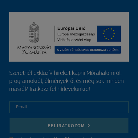
Szeretnél exkluzív híreket kapni Mórahalomról,
programokról, élményekről és még sok minden
másról? Iratkozz fel hírlevelünkre!
E-mail
FELIRATKOZOM