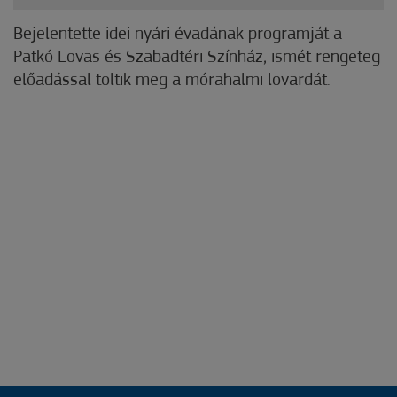
Bejelentette idei nyári évadának programját a
Patkó Lovas és Szabadtéri Színház, ismét rengeteg
előadással töltik meg a mórahalmi lovardát.