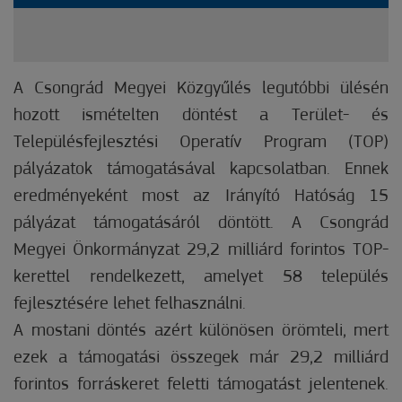
A Csongrád Megyei Közgyűlés legutóbbi ülésén
hozott ismételten döntést a Terület- és
Településfejlesztési Operatív Program (TOP)
pályázatok támogatásával kapcsolatban. Ennek
eredményeként most az Irányító Hatóság 15
pályázat támogatásáról döntött. A Csongrád
Megyei Önkormányzat 29,2 milliárd forintos TOP-
kerettel rendelkezett, amelyet 58 település
fejlesztésére lehet felhasználni.
A mostani döntés azért különösen örömteli, mert
ezek a támogatási összegek már 29,2 milliárd
forintos forráskeret feletti támogatást jelentenek.