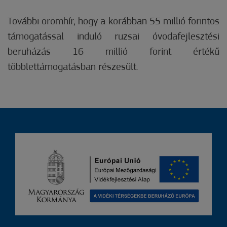
További örömhír, hogy a korábban 55 millió forintos
támogatással induló ruzsai óvodafejlesztési
beruházás 16 millió forint értékű
többlettámogatásban részesült.