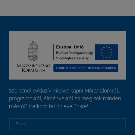
Szeretnél exkluzív híreket kapni Mórahalomról,
programokról, élményekről és még sok minden
másról? Iratkozz fel hírlevelünkre!
E-mail