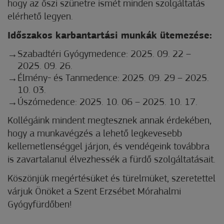
hogy az őszi szünetre ismét minden szolgáltatás
elérhető legyen.
Időszakos karbantartási munkák ütemezése:
Szabadtéri Gyógymedence: 2025. 09. 22 –
2025. 09. 26.
Élmény- és Tanmedence: 2025. 09. 29 – 2025.
10. 03.
Úszómedence: 2025. 10. 06 – 2025. 10. 17.
Kollégáink mindent megtesznek annak érdekében,
hogy a munkavégzés a lehető legkevesebb
kellemetlenséggel járjon, és vendégeink továbbra
is zavartalanul élvezhessék a fürdő szolgáltatásait.
Köszönjük megértésüket és türelmüket, szeretettel
várjuk Önöket a Szent Erzsébet Mórahalmi
Gyógyfürdőben!