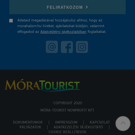
FELIRATKOZOM
Adataid megadásával hozzájárulsz ahhoz, hogy az
morahalom.hu híreket, ajánlatokat küldjön, valamint
elfogadod az
Adatvédelmi tájékoztatóban
foglaltakat.
COPYRIGHT 2020
MÓRA-TOURIST NONPROFIT KFT.
DOKUMENTUMOK
IMPRESSZUM
KAPCSOLAT
PÁLYÁZATOK
ADATKEZELÉSI TÁJÉKOZTATÓ
COOKIE BEÁLLÍTÁSOK