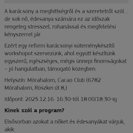
A
karácsony a meghittségről és a szeretetről szól…
de sok nő, édesanya számára ez az időszak
rengeteg stresszel, rohanással és megfelelési
kényszerrel jár.
Ezért egy reform karácsonyi süteménykészítő
workshopot szervezünk, ahol együtt készítünk
egyszerű, egészséges, mégis ünnepi finomságokat
– jó hangulatban, támogató közegben.
Helyszín: Mórahalom, Cacao Club (6782
Mórahalom, Röszkei út 8,)
Időpont: 2025.12.16. 16:30-tól 18:00/18:30-ig
Kinek szól a program?
Elsősorban azokat a nőket és édesanyákat várjuk,
akik: