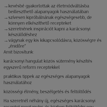
kevésbé gyakorlottak az életmódváltásba
beilleszthető alapanyagok használatában
szívesen kipróbálnának egészségesebb, de
könnyen elkészíthető recepteket
szeretnének inspirációt kapni a karácsonyi
készülődéshez
vágynak egy kis kikapcsolódásra, közösségre és
„énidőre”
Amit bizosítunk:
karácsonyi hangulat közös sütemény készítés
egyszerű reform receptekkel
praktikus tippek az egészséges alapanyagok
használatához
közösségi élmény, beszélgetés és feltöltődés
Ha szeretnél néhány új, egészséges karácsonyi