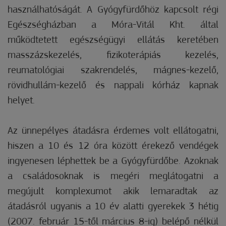
használhatóságát. A Gyógyfürdőhöz kapcsolt régi
Egészségházban a Móra-Vitál Kht. által
működtetett egészségügyi ellátás keretében
masszázskezelés, fizikoterápiás kezelés,
reumatológiai szakrendelés, mágnes-kezelő,
rövidhullám-kezelő és nappali kórház kapnak
helyet.
Az ünnepélyes átadásra érdemes volt ellátogatni,
hiszen a 10 és 12 óra között érekező vendégek
ingyenesen léphettek be a Gyógyfürdőbe. Azoknak
a családosoknak is megéri meglátogatni a
megújult komplexumot akik lemaradtak az
átadásról ugyanis a 10 év alatti gyerekek 3 hétig
(2007. február 15-től március 8-ig) belépő nélkül