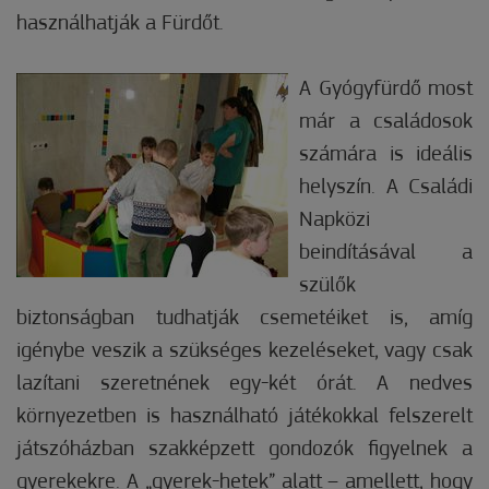
használhatják a Fürdőt.
A Gyógyfürdő most
már a családosok
számára is ideális
helyszín. A Családi
Napközi
beindításával a
szülők
biztonságban tudhatják csemetéiket is, amíg
igénybe veszik a szükséges kezeléseket, vagy csak
lazítani szeretnének egy-két órát. A nedves
környezetben is használható játékokkal felszerelt
játszóházban szakképzett gondozók figyelnek a
gyerekekre. A „gyerek-hetek” alatt – amellett, hogy