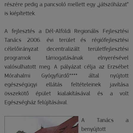
részére pedig a pancsoló mellett egy „játszóházat”
is kiépítettek.
A fejlesztés a Dél-Alföldi Regionális Fejlesztési
Tanács 2006. évi terület és régiófejlesztési
célelőirányzat decentralizált területfejlesztési
programok támogatásának elnyerésével
valósulhatott meg. A pályázat célja az Erzsébet
Mórahalmi Gyógyfürdő**** által nyújtott
egészségügyi ellátás feltételeinek javítása
összekötő épület kialakításával és a volt
Egészségház felújításával.
A Tanács a
benyújtott