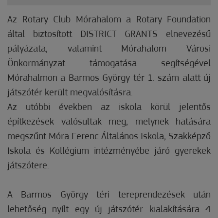
Az Rotary Club Mórahalom a Rotary Foundation
által biztosított DISTRICT GRANTS elnevezésű
pályázata, valamint Mórahalom Városi
Önkormányzat támogatása segítségével
Mórahalmon a Barmos György tér 1. szám alatt új
játszótér került megvalósításra.
Az utóbbi években az iskola körül jelentős
építkezések valósultak meg, melynek hatására
megszűnt Móra Ferenc Általános Iskola, Szakképző
Iskola és Kollégium intézményébe járó gyerekek
játszótere.
A Barmos György téri tereprendezések után
lehetőség nyílt egy új játszótér kialakítására 4