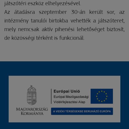
játszótéri eszköz elhelyezésével.
Az átadásra szeptember 30-án került sor, az
intézmény tanulói birtokba vehették a játszóteret,
mely nemcsak aktív pihenési lehetőséget biztosít,
de közösségi térként is funkcionál.