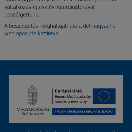
vállalkozásfejlesztési koordinátorával
beszélgettünk.
A beszélgetés meghallgatható a
delmagyar.hu
weblapon ide kattintva!