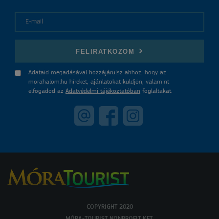
E-mail
FELIRATKOZOM
Adataid megadásával hozzájárulsz ahhoz, hogy az
morahalom.hu híreket, ajánlatokat küldjön, valamint
elfogadod az
Adatvédelmi tájékoztatóban
foglaltakat.
COPYRIGHT 2020
MÓRA-TOURIST NONPROFIT KFT.