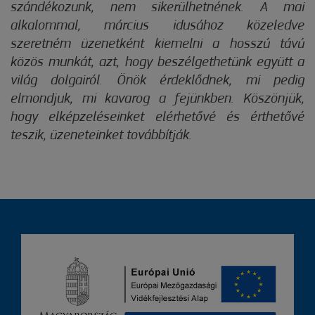
szándékozunk, nem sikerülhetnének. A mai
alkalommal, március idusához közeledve
szeretném üzenetként kiemelni a hosszú távú
közös munkát, azt, hogy beszélgethetünk együtt a
világ dolgairól. Önök érdeklődnek, mi pedig
elmondjuk, mi kavarog a fejünkben. Köszönjük,
hogy elképzeléseinket elérhetővé és érthetővé
teszik, üzeneteinket továbbítják.