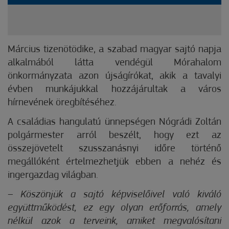
Március tizenötödike, a szabad magyar sajtó napja
alkalmából látta vendégül Mórahalom
önkormányzata azon újságírókat, akik a tavalyi
évben munkájukkal hozzájárultak a város
hírnevének öregbítéséhez.
A családias hangulatú ünnepségen Nógrádi Zoltán
polgármester arról beszélt, hogy ezt az
összejövetelt szusszanásnyi időre történő
megállóként értelmezhetjük ebben a nehéz és
ingergazdag világban.
– Köszönjük a sajtó képviselőivel való kiváló
együttműködést, ez egy olyan erőforrás, amely
nélkül azok a terveink, amiket megvalósítani