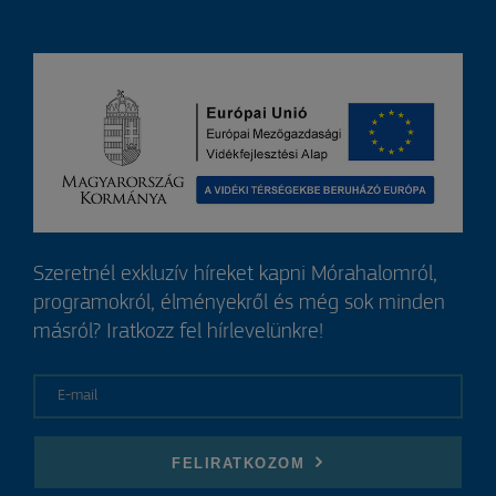
Szeretnél exkluzív híreket kapni Mórahalomról,
programokról, élményekről és még sok minden
másról? Iratkozz fel hírlevelünkre!
E-mail
FELIRATKOZOM