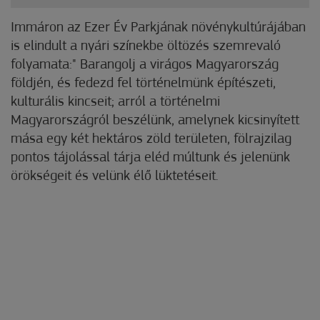
Immáron az Ezer Év Parkjának növénykultúrájában
is elindult a nyári színekbe öltözés szemrevaló
folyamata:" Barangolj a virágos Magyarország
földjén, és fedezd fel történelmünk építészeti,
kulturális kincseit; arról a történelmi
Magyarországról beszélünk, amelynek kicsinyített
mása egy két hektáros zöld területen, fölrajzilag
pontos tájolással tárja eléd múltunk és jelenünk
örökségeit és velünk élő lüktetéseit.