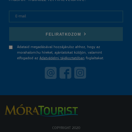
E-mail
FELIRATKOZOM
Adataid megadásával hozzájárulsz ahhoz, hogy az
morahalom.hu híreket, ajánlatokat küldjön, valamint
elfogadod az
Adatvédelmi tájékoztatóban
foglaltakat.
COPYRIGHT 2020