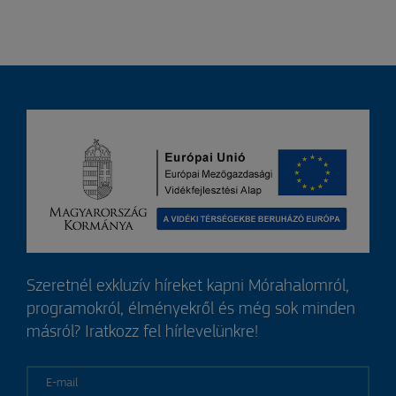
Szeretnél exkluzív híreket kapni Mórahalomról,
programokról, élményekről és még sok minden
másról? Iratkozz fel hírlevelünkre!