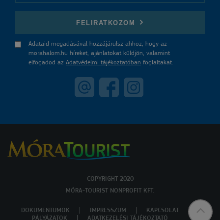
E-mail
FELIRATKOZOM
Adataid megadásával hozzájárulsz ahhoz, hogy az
morahalom.hu híreket, ajánlatokat küldjön, valamint
elfogadod az
Adatvédelmi tájékoztatóban
foglaltakat.
COPYRIGHT 2020
MÓRA-TOURIST NONPROFIT KFT.
DOKUMENTUMOK
IMPRESSZUM
KAPCSOLAT
PÁLYÁZATOK
ADATKEZELÉSI TÁJÉKOZTATÓ