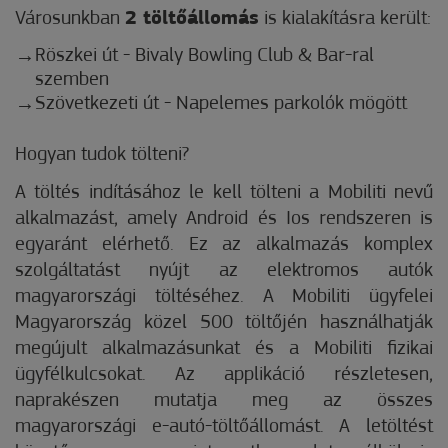
Városunkban
2 töltőállomás
is kialakításra került:
Röszkei út - Bivaly Bowling Club & Bar-ral
szemben
Szövetkezeti út - Napelemes parkolók mögött
Hogyan tudok tölteni?
A töltés indításához le kell tölteni a Mobiliti nevű
alkalmazást, amely Android és Ios rendszeren is
egyaránt elérhető. Ez az alkalmazás komplex
szolgáltatást nyújt az elektromos autók
magyarországi töltéséhez. A Mobiliti ügyfelei
Magyarország közel 500 töltőjén használhatják
megújult alkalmazásunkat és a Mobiliti fizikai
ügyfélkulcsokat. Az applikáció részletesen,
naprakészen mutatja meg az összes
magyarországi e-autó-töltőállomást. A letöltést