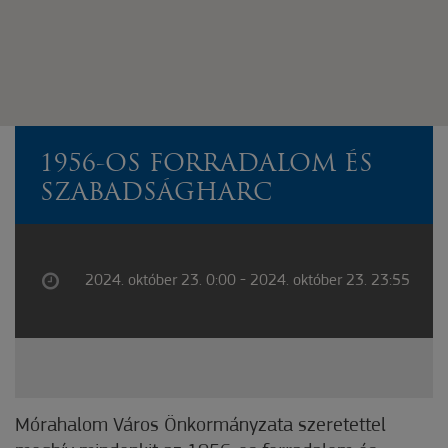
1956-OS FORRADALOM ÉS
SZABADSÁGHARC
2024. október 23. 0:00 - 2024. október 23. 23:55
Mórahalom Város Önkormányzata szeretettel