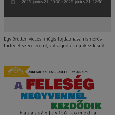
2026. június 21. 20:00 - 2026. június 21. 22:30
Egy őrülten vicces, mégis fájdalmasan ismerős
történet szerelemről, válságról és újrakezdésről.