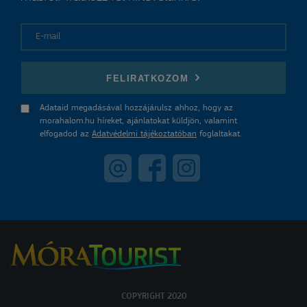
E-mail
FELIRATKOZOM
Adataid megadásával hozzájárulsz ahhoz, hogy az
morahalom.hu híreket, ajánlatokat küldjön, valamint
elfogadod az
Adatvédelmi tájékoztatóban
foglaltakat.
COPYRIGHT 2020