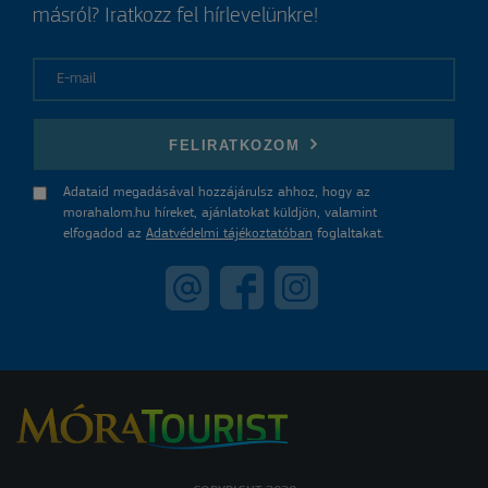
másról? Iratkozz fel hírlevelünkre!
E-mail
FELIRATKOZOM
Adataid megadásával hozzájárulsz ahhoz, hogy az
morahalom.hu híreket, ajánlatokat küldjön, valamint
elfogadod az
Adatvédelmi tájékoztatóban
foglaltakat.