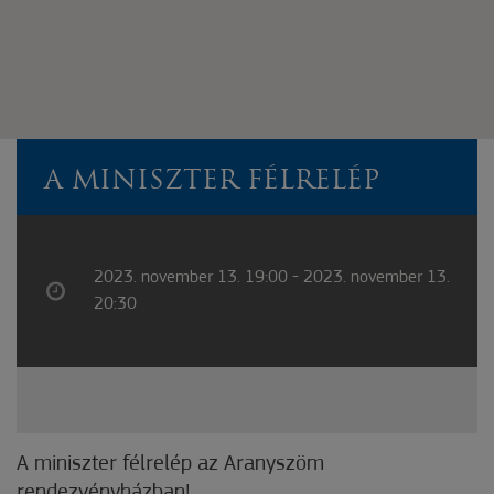
A MINISZTER FÉLRELÉP
2023. november 13. 19:00 - 2023. november 13.
20:30
A miniszter félrelép az Aranyszöm
rendezvényházban!