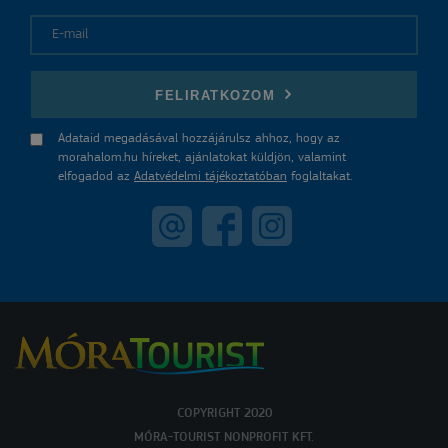
E-mail
FELIRATKOZOM
Adataid megadásával hozzájárulsz ahhoz, hogy az
morahalom.hu híreket, ajánlatokat küldjön, valamint
elfogadod az
Adatvédelmi tájékoztatóban
foglaltakat.
COPYRIGHT 2020
MÓRA-TOURIST NONPROFIT KFT.