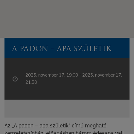
A PADON – APA SZÜLETIK
2025. november 17. 19:00 - 2025. november 17.
21:30
Az „A padon – apa születik” című megható
képzeletszínházi előadásban három édesapa vall