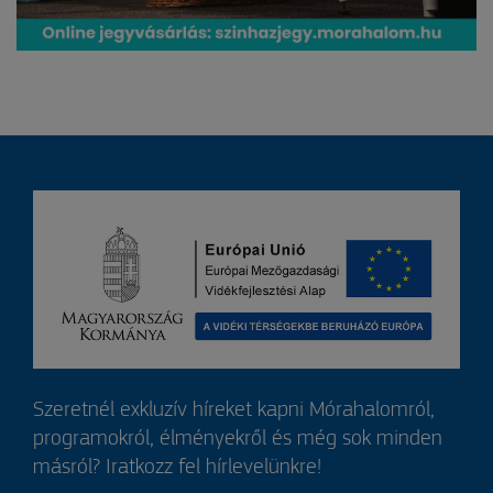
Szeretnél exkluzív híreket kapni Mórahalomról,
programokról, élményekről és még sok minden
másról? Iratkozz fel hírlevelünkre!