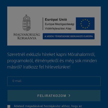
Szeretnél exkluzív híreket kapni Mórahalomról,
programokról, élményekről és még sok minden
másról? Iratkozz fel hírlevelünkre!
E-mail
FELIRATKOZOM
Adataid megadásával hozzájárulsz ahhoz, hogy az