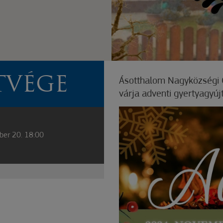
TVÉGE
Ásotthalom Nagyközségi 
várja adventi gyertyagyúj
ber 20. 18:00