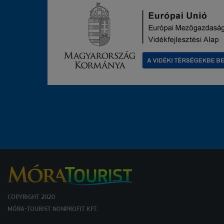
COPYRIGHT 2020
MÓRA-TOURIST NONPROFIT KFT.