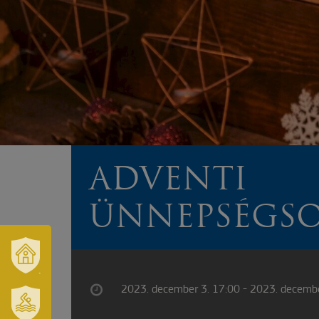
ADVENTI
ÜNNEPSÉGS
VÁROSUNK
ÉS
2023. december 3. 17:00 - 2023. decembe
TÉRSÉGÜNK