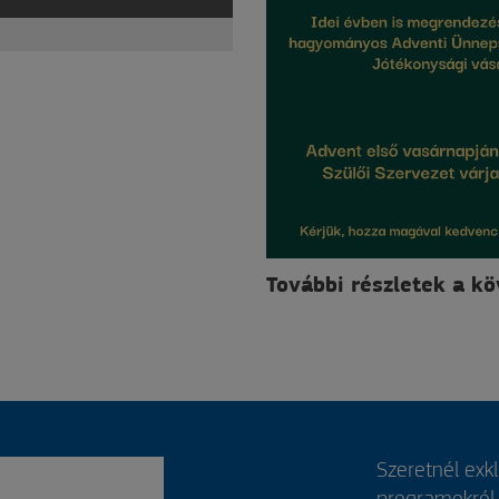
További részletek a k
Szeretnél exk