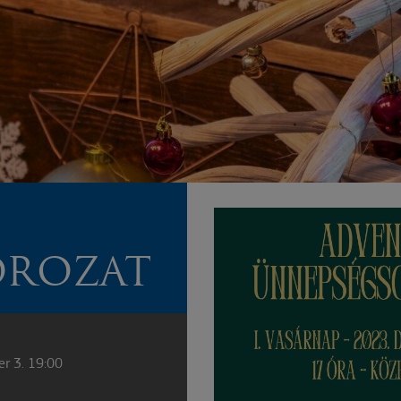
OROZAT
r 3. 19:00