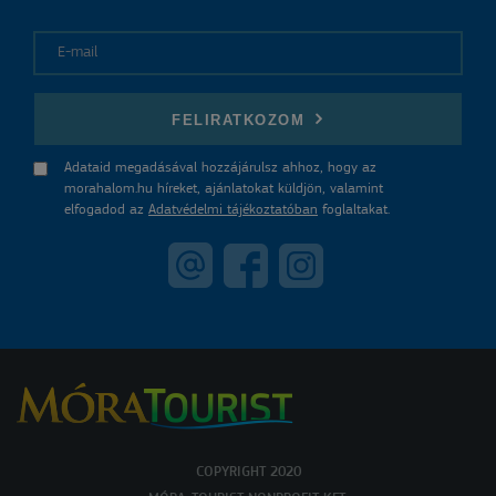
E-mail
FELIRATKOZOM
Adataid megadásával hozzájárulsz ahhoz, hogy az
morahalom.hu híreket, ajánlatokat küldjön, valamint
elfogadod az
Adatvédelmi tájékoztatóban
foglaltakat.
COPYRIGHT 2020