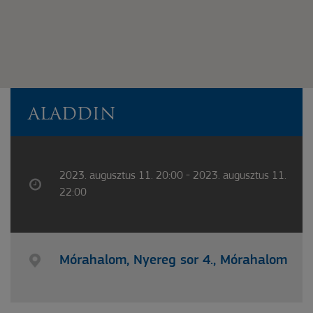
ALADDIN
2023. augusztus 11. 20:00 - 2023. augusztus 11.
22:00
Mórahalom, Nyereg sor 4., Mórahalom