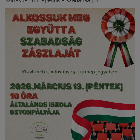
Színekben ünnepeljük a szabadságot!