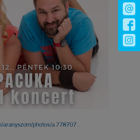
m/aranyszom/photos/a.778707...