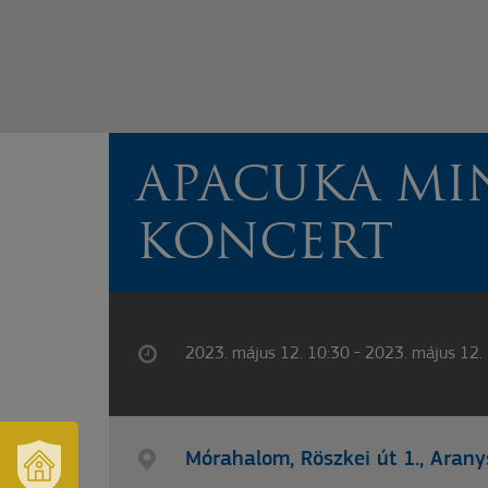
APACUKA MI
KONCERT
2023. május 12. 10:30 - 2023. május 12.
Mórahalom, Röszkei út 1., Ara