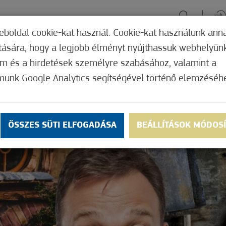
eboldal cookie-kat használ. Cookie-kat használunk ann
ítására, hogy a legjobb élményt nyújthassuk webhelyün
ÉLMÉNYSZERZÉS
ZÖLD FÓKUSZ
GYÓGYHELY
MERRE, M
om és a hirdetések személyre szabásához, valamint a
munk Google Analytics segítségével történő elemzéséh
ÖSSZES SÜTI ELFOGADÁSA
BEÁLLÍTÁSOK MÓDOS