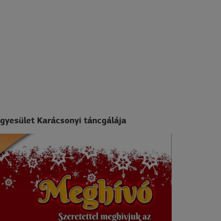
egyesület Karácsonyi táncgálája