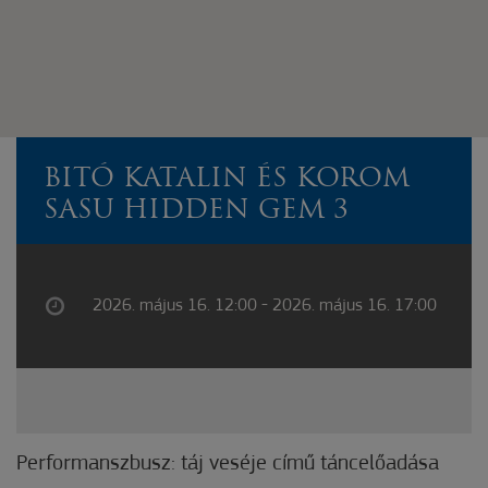
BITÓ KATALIN ÉS KOROM
SASU HIDDEN GEM 3
2026. május 16. 12:00 - 2026. május 16. 17:00
Performanszbusz: táj veséje című táncelőadása