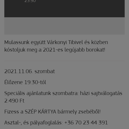
23:50
Mulassunk együtt Várkonyi Tibivel és közben
kóstoljuk meg a 2021-es legújabb borokat!
2021.11.06. szombat
Élőzene 19:30-tól
Speciális ajánlatunk szombatra: házi sajtválogatás
2.490 Ft
Fizess a SZÉP KÁRTYA bármely zsebéből!
Asztal-, és pályafoglalás: +36 70 23 44 391