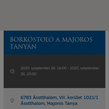
BORKÓSTOLÓ A MAJOROS
TANYÁN
2020. szeptember 26. 16:00 - 2020. szeptember
26. 20:00
6783 Ásotthalom, VII. kerület 1021/1
Ásotthalom, Majoros Tanya