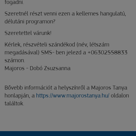
fogadni.
Szeretnél részt venni ezen a kellemes hangulatú,
délutáni programon?
Szeretettel várunk!
Kérlek, részvételi szándékod (név, létszám
megadásával) SMS- ben jelezd a +06302558833
számon.
Majoros - Dobó Zsuzsanna
Bővebb információt a helyszínről a Majoros Tanya
honlapján, a
https://www.majorostanya.hu/
oldalon
találtok.