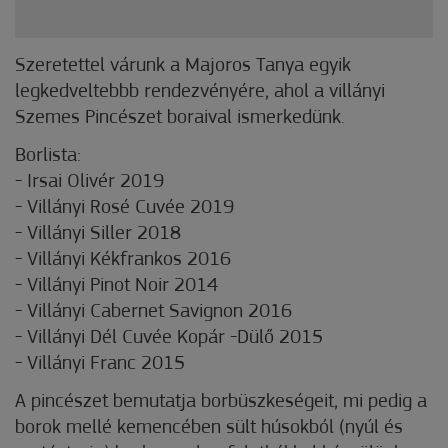
Szeretettel várunk a Majoros Tanya egyik
legkedveltebbb rendezvényére, ahol a villányi
Szemes Pincészet boraival ismerkedünk.
Borlista:
- Irsai Olivér 2019
- Villányi Rosé Cuvée 2019
- Villányi Siller 2018
- Villányi Kékfrankos 2016
- Villányi Pinot Noir 2014
- Villányi Cabernet Savignon 2016
- Villányi Dél Cuvée Kopár -Dülő 2015
- Villányi Franc 2015
A pincészet bemutatja borbüszkeségeit, mi pedig a
borok mellé kemencében sült húsokból (nyúl és