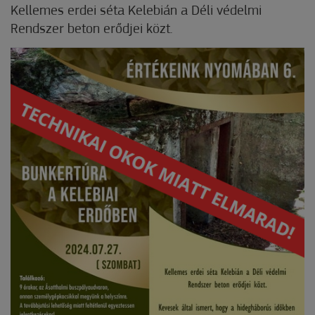
Kellemes erdei séta Kelebián a Déli védelmi
Rendszer beton erődjei közt.