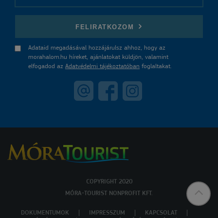
E-mail
FELIRATKOZOM
Adataid megadásával hozzájárulsz ahhoz, hogy az
morahalom.hu híreket, ajánlatokat küldjön, valamint
elfogadod az
Adatvédelmi tájékoztatóban
foglaltakat.
COPYRIGHT 2020
MÓRA-TOURIST NONPROFIT KFT.
DOKUMENTUMOK
IMPRESSZUM
KAPCSOLAT