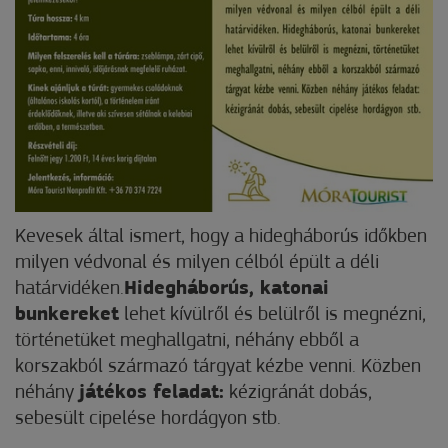
Kevesek által ismert, hogy a hidegháborús időkben
milyen védvonal és milyen célból épült a déli
határvidéken.
Hidegháborús, katonai
bunkereket
lehet kívülről és belülről is megnézni,
történetüket meghallgatni, néhány ebből a
korszakból származó tárgyat kézbe venni. Közben
néhány
játékos feladat:
kézigránát dobás,
sebesült cipelése hordágyon stb.