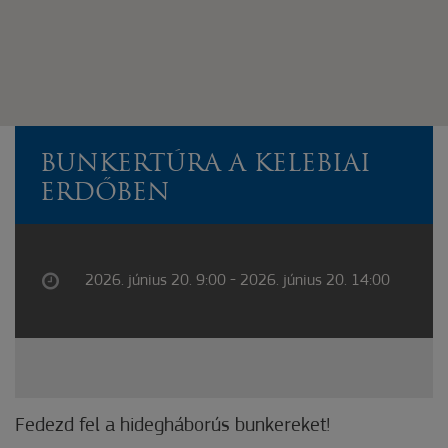
BUNKERTÚRA A KELEBIAI
ERDŐBEN
2026. június 20. 9:00 - 2026. június 20. 14:00
Fedezd fel a hidegháborús bunkereket!