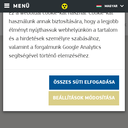
MENÜ
MAGYAR
Ez a weboldal cookie-kat használ. Cookie-kat
használunk annak biztosítására, hogy a legjobb
0
33,9°C
élményt nyújthassuk webhelyünkön a tartalom
és a hirdetések személyre szabásához,
valamint a forgalmunk Google Analytics
segítségével történő elemzéséhez.
This page can't load Google Maps correctly.
OK
Do you own this website?
ÖSSZES SÜTI ELFOGADÁSA
BEÁLLÍTÁSOK MÓDOSÍTÁSA