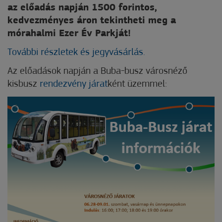
az előadás napján 1500 forintos,
kedvezményes áron tekintheti meg a
mórahalmi Ezer Év Parkját!
További részletek és jegyvásárlás.
Az előadások napján a Buba-busz városnéző
kisbusz
rendezvény járat
ként üzemmel: