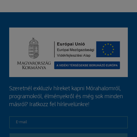
Szeretnél exkluzív híreket kapni Mórahalomról,
programokról, élményekről és még sok minden
másról? Iratkozz fel hírlevelünkre!
E-mail