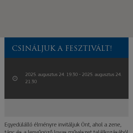
CSINÁLJUK A FESZTIVÁLT!
2025. augusztus 24. 19:30 - 2025. augusztus 24.
21:30
Egyedülálló élményre invitáljuk Önt, ahol a zene,
tánc és a lenyűgöző lovas művészet találkozásából