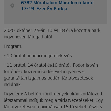
6782 Mórahalom Móradomb körút
17-19. Ezer Év Parkja
2020. október 23-án 10 és 18 óra között a park
ingyenesen látogatható!
Program:
- 10 órától ünnepi megemlékezés
- 11 órától, 14 órától és16 órától, Fodor István
történész közreműködésével ingyenes s
garantáltan izgalmas beltéri tárlatvezetések
indulnak.
Figyelem: A beltéri körülmények okán korlátozott
létszámmal indítjuk meg a tárlatvezetéseket. Egy
tárlatvezetésen maximálisan 15 fő vehet részt, s