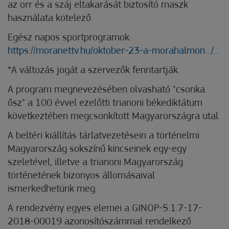
az orr és a száj eltakarását biztosító maszk
használata kötelező.
Egész napos sportprogramok:
https://moranettv.hu/oktober-23-a-morahalmon.../...
*A változás jogát a szervezők fenntartják.
A program megnevezésében olvasható "csonka
ősz" a 100 évvel ezelőtti trianoni békediktátum
következtében megcsonkított Magyarországra utal.
A beltéri kiállítás tárlatvezetésein a történelmi
Magyarország sokszínű kincseinek egy-egy
szeletével, illetve a trianoni Magyarország
történetének bizonyos állomásaival
ismerkedhetünk meg.
A rendezvény egyes elemei a GINOP-5.1.7-17-
2018-00019 azonosítószámmal rendelkező