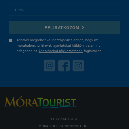
E-mail
FELIRATKOZOM
Adataid megadásával hozzájárulsz ahhoz, hogy az
morahalom.hu híreket, ajánlatokat küldjön, valamint
elfogadod az
Adatvédelmi tájékoztatóban
foglaltakat.
COPYRIGHT 2020
MÓRA-TOURIST NONPROFIT KFT.