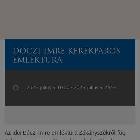
DÓCZI IMRE KERÉKPÁROS
EMLÉKTÚRA
2025. július 5. 10:00 - 2025. július 5. 23:55
Az idei Dóczi Imre emléktúra Zákányszékről fog