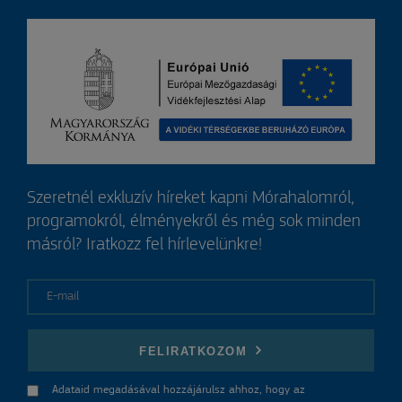
Szeretnél exkluzív híreket kapni Mórahalomról,
programokról, élményekről és még sok minden
másról? Iratkozz fel hírlevelünkre!
E-mail
FELIRATKOZOM
Adataid megadásával hozzájárulsz ahhoz, hogy az