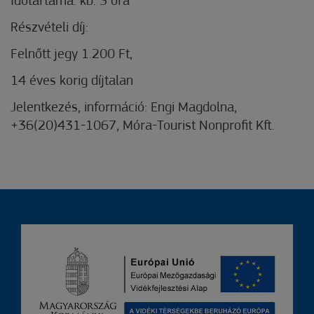
Időtartama: kb. 3 óra
Részvételi díj:
Felnőtt jegy 1.200 Ft,
14 éves korig díjtalan
Jelentkezés, információ: Engi Magdolna,
+36(20)431-1067, Móra-Tourist Nonprofit Kft.