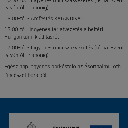
10:30-tól - Ingyenes mini szakvezetés (téma: Szent
Istvántól Trianonig)
15:00-tól - Arcfestés KATANDIVAL
15:00-tól- Ingyenes tárlatvezetés a beltéri
Hungarikumi kiállításról
17:00-tól - Ingyenes mini szakvezetés (téma: Szent
Istvántól Trianonig)
Egész nap ingyenes borkóstoló az Ásotthalmi Tóth
Pincészet boraiból.