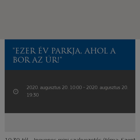
"EZER ÉV PARKJA, AHOL A
BOR AZ ÚR!"
2020. augusztus 20. 10:00 - 2020. augusztus 20.
19:30